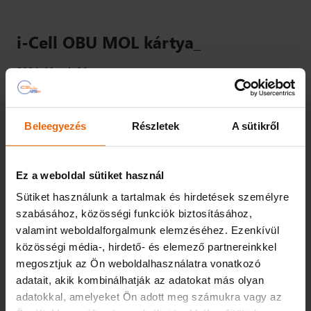
i-Cell OBU MOL kártya_
2024. March 06.
Beleegyezés
Részletek
A sütikről
Ez a weboldal sütiket használ
Sütiket használunk a tartalmak és hirdetések személyre
szabásához, közösségi funkciók biztosításához,
valamint weboldalforgalmunk elemzéséhez. Ezenkívül
közösségi média-, hirdető- és elemező partnereinkkel
megosztjuk az Ön weboldalhasználatra vonatkozó
adatait, akik kombinálhatják az adatokat más olyan
adatokkal, amelyeket Ön adott meg számukra vagy az